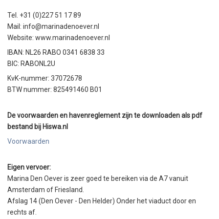
Tel. +31 (0)227 51 17 89
Mail: info@marinadenoever.nl
Website: www.marinadenoever.nl
IBAN: NL26 RABO 0341 6838 33
BIC: RABONL2U
KvK-nummer: 37072678
BTW nummer: 825491460 B01
De voorwaarden en havenreglement zijn te downloaden als pdf
bestand bij Hiswa.nl
Voorwaarden
Eigen vervoer:
Marina Den Oever is zeer goed te bereiken via de A7 vanuit
Amsterdam of Friesland.
Afslag 14 (Den Oever - Den Helder) Onder het viaduct door en
rechts af.